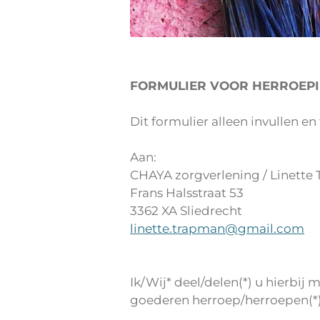
FORMULIER VOOR HERROEP
Dit formulier alleen invullen e
Aan:
CHAYA zorgverlening / Linette
Frans Halsstraat 53
3362 XA Sliedrecht
linette.trapman@gmail.com
Ik/Wij* deel/delen(*) u hierbi
goederen herroep/herroepen(*)