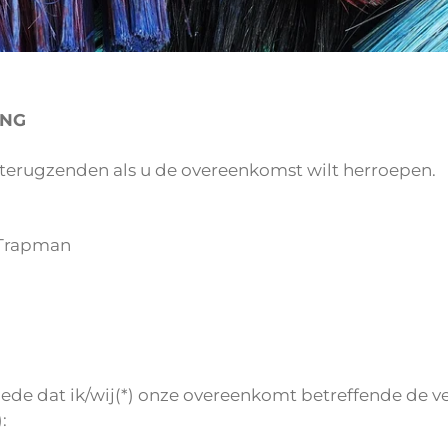
ING
n terugzenden als u de overeenkomst wilt herroepen.
 Trapman
j mede dat ik/wij(*) onze overeenkomt betreffende de
: