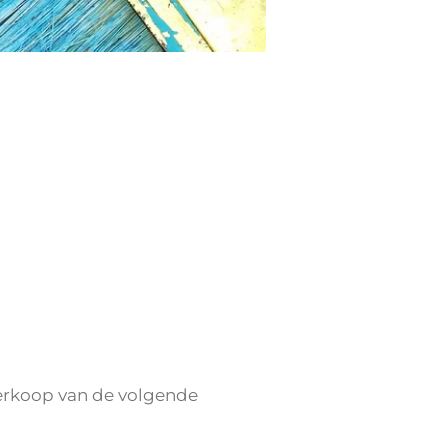
 verkoop van de volgende